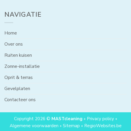
NAVIGATIE
Home
Over ons
Ruiten kuisen
Zonne-installatie
Oprit & terras
Gevelplaten
Contacteer ons
Copyright 2026 ©
MASTcleaning
•
Privacy policy
•
Algemene voorwaarden
•
Sitemap
•
RegioWebsites.be