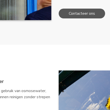
Contacteer ons
er
 gebruik van osmosewater,
unnen reinigen zonder strepen