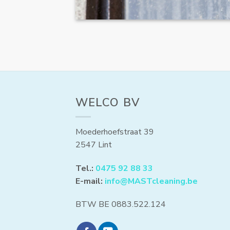
WELCO BV
Moederhoefstraat 39
2547 Lint
Tel.:
0475 92 88 33
E-mail:
info@MASTcleaning.be
BTW BE 0883.522.124