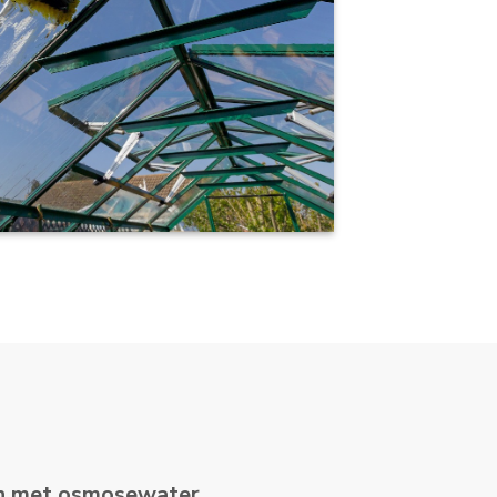
en met osmosewater