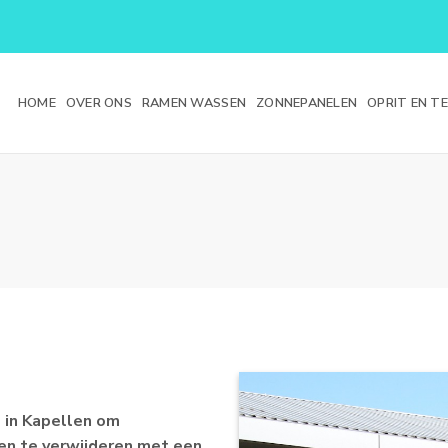
HOME
OVER ONS
RAMEN WASSEN
ZONNEPANELEN
OPRIT EN T
 in Kapellen om
ten te verwijderen met een