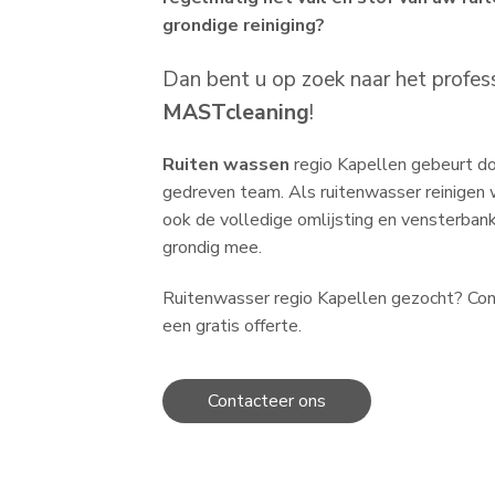
grondige reiniging?
Dan bent u op zoek naar het profes
MASTcleaning
!
Ruiten wassen
regio Kapellen gebeurt do
gedreven team. Als ruitenwasser reinigen 
ook de volledige omlijsting en vensterbank 
grondig mee.
Ruitenwasser regio Kapellen gezocht? Cont
een gratis offerte.
Contacteer ons