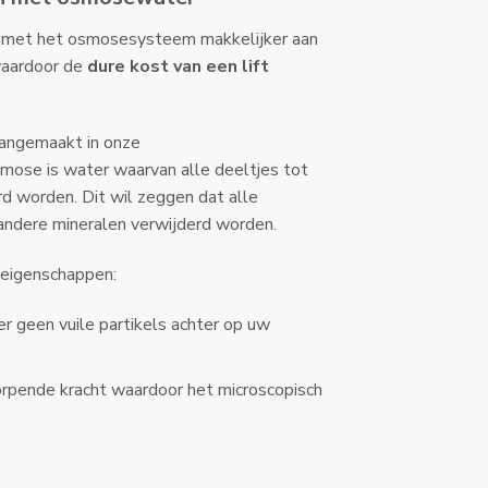
e met het osmosesysteem makkelijker aan
waardoor de
dure kost van een lift
angemaakt in onze
smose is water waarvan alle deeltjes tot
rd worden. Dit wil zeggen dat alle
 andere mineralen verwijderd worden.
e eigenschappen:
er geen vuile partikels achter op uw
rpende kracht waardoor het microscopisch