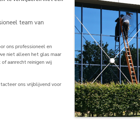
sioneel team van
or ons professioneel en
we niet alleen het glas maar
of aanrecht reinigen wij
acteer ons vrijblijvend voor