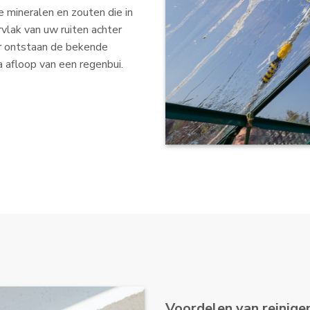
e mineralen en zouten die in
rvlak van uw ruiten achter
r ontstaan de bekende
a afloop van een regenbui.
Voordelen van reinig