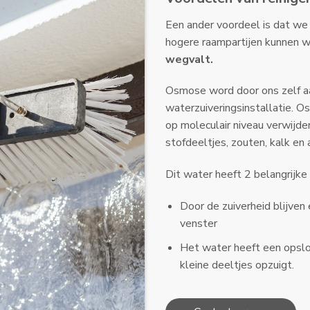
Een ander voordeel is dat w
hogere raampartijen kunnen 
wegvalt.
Osmose word door ons zelf a
waterzuiveringsinstallatie. O
op moleculair niveau verwijde
stofdeeltjes, zouten, kalk en
​Dit water heeft 2 belangrijk
Door de zuiverheid blijven 
venster
Het water heeft een opslo
kleine deeltjes opzuigt.