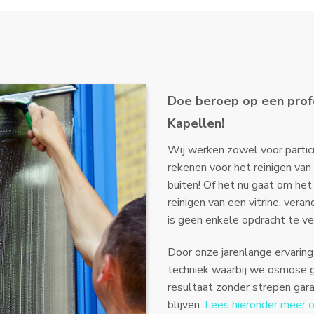
Doe beroep op een prof
Kapellen!
Wij werken zowel voor particu
rekenen voor het reinigen van
buiten! Of het nu gaat om het 
reinigen van een vitrine, vera
is geen enkele opdracht te vee
Door onze jarenlange ervarin
techniek waarbij we osmose g
resultaat zonder strepen gara
blijven.
Lees hieronder meer 