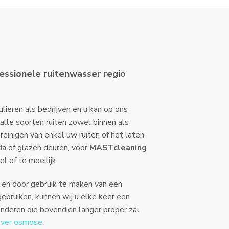
essionele ruitenwasser regio
lieren als bedrijven en u kan op ons
 alle soorten ruiten zowel binnen als
reinigen van enkel uw ruiten of het laten
nda of glazen deuren, voor
MASTcleaning
l of te moeilijk.
g en door gebruik te maken van een
ebruiken, kunnen wij u elke keer een
nderen die bovendien langer proper zal
over osmose.