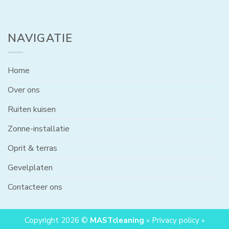
NAVIGATIE
Home
Over ons
Ruiten kuisen
Zonne-installatie
Oprit & terras
Gevelplaten
Contacteer ons
Copyright 2026 ©
MASTcleaning
•
Privacy policy
•