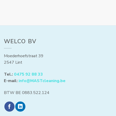
WELCO BV
Moederhoefstraat 39
2547 Lint
Tel.:
0475 92 88 33
E-mail:
info@MASTcleaning.be
BTW BE 0883.522.124