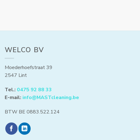
WELCO BV
Moederhoefstraat 39
2547 Lint
Tel.:
0475 92 88 33
E-mail:
info@MASTcleaning.be
BTW BE 0883.522.124