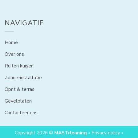
NAVIGATIE
Home
Over ons
Ruiten kuisen
Zonne-installatie
Oprit & terras
Gevelplaten
Contacteer ons
Copyright 2026 ©
MASTcleaning
•
Privacy policy
•