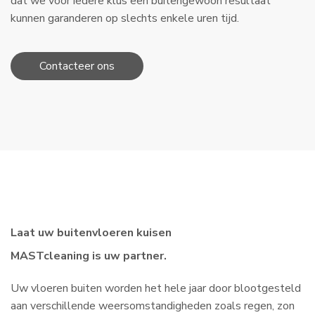
dat we voor iedere klus een buitengewoon resultaat
kunnen garanderen op slechts enkele uren tijd.
Contacteer ons
Laat uw buitenvloeren kuisen
MASTcleaning is uw partner.
Uw vloeren buiten worden het hele jaar door blootgesteld
aan verschillende weersomstandigheden zoals regen, zon