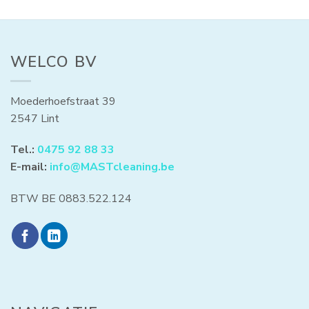
WELCO BV
Moederhoefstraat 39
2547 Lint
Tel.:
0475 92 88 33
E-mail:
info@MASTcleaning.be
BTW BE 0883.522.124