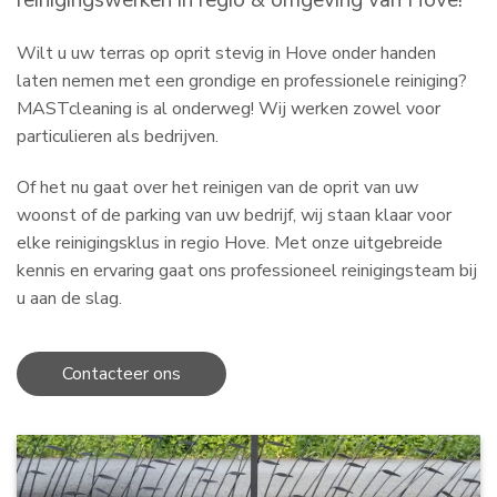
reinigingswerken in regio & omgeving van Hove!
Wilt u uw terras op oprit stevig in Hove onder handen
laten nemen met een grondige en professionele reiniging?
MASTcleaning is al onderweg! Wij werken zowel voor
particulieren als bedrijven.
Of het nu gaat over het reinigen van de oprit van uw
woonst of de parking van uw bedrijf, wij staan klaar voor
elke reinigingsklus in regio Hove. Met onze uitgebreide
kennis en ervaring gaat ons professioneel reinigingsteam bij
u aan de slag.
Contacteer ons