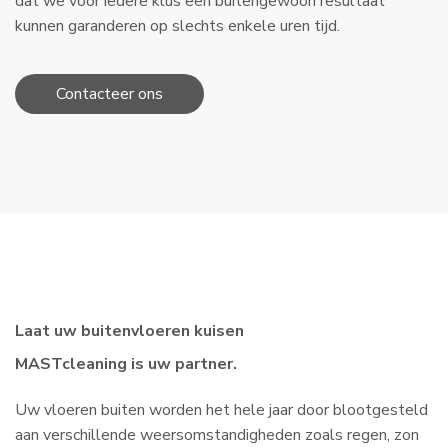
dat we voor iedere klus een buitengewoon resultaat
kunnen garanderen op slechts enkele uren tijd.
Contacteer ons
Laat uw buitenvloeren kuisen
MASTcleaning is uw partner.
Uw vloeren buiten worden het hele jaar door blootgesteld
aan verschillende weersomstandigheden zoals regen, zon