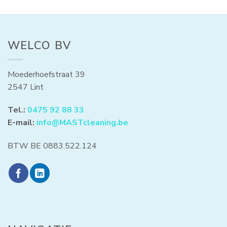
WELCO BV
Moederhoefstraat 39
2547 Lint
Tel.:
0475 92 88 33
E-mail:
info@MASTcleaning.be
BTW BE 0883.522.124