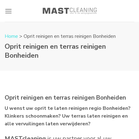
Skip
to
content
Home
> Oprit reinigen en terras reinigen Bonheiden
Oprit reinigen en terras reinigen
Bonheiden
Oprit reinigen en terras reinigen Bonheiden
U wenst uw oprit te laten reinigen regio Bonheiden?
Klinkers schoonmaken? Uw terras laten reinigen en
alle vervuilingen laten verwijderen?
MASTcleaning
is uw partner voor al uw